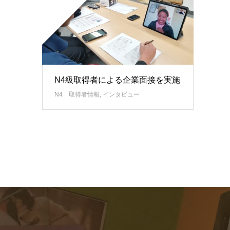
N4級取得者による企業面接を実施
N4 取得者情報
,
インタビュー