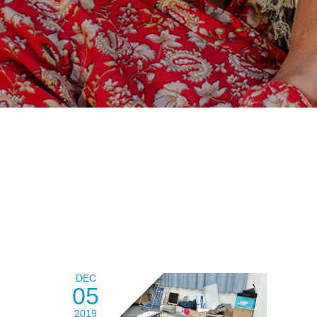
DEC
05
2019