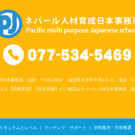
本事務局〔滋賀〕〒520-0862 滋賀県大津市平津1-4-13 電話：077-
ル人【技能実習】【特定技能】のご相談はネパール人材日本事務局〔滋
リキュラムとレベル
マッチング・サポート
学校案内・学校概要