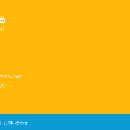
534-5469
賀〕へ
お問い合わせ