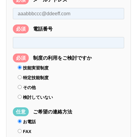
必須
電話番号
必須
制度の利用をご検討ですか
技能実習制度
特定技能制度
その他
検討していない
任意
ご希望の連絡方法
お電話
FAX