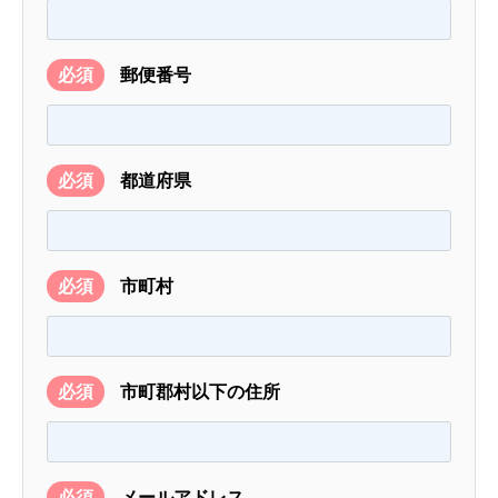
必須
郵便番号
必須
都道府県
必須
市町村
必須
市町郡村以下の住所
必須
メールアドレス