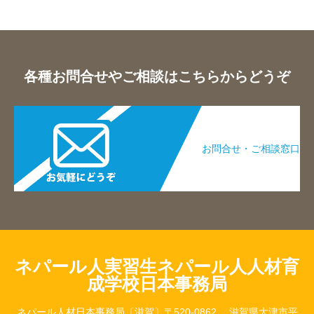
各種お問合せやご相談はこちらからどうぞ
お問合せ・ご相談窓口​
ネパール人実習生ネパール人人材育
成学校日本事務局
ネパール人材日本事務局〔滋賀〕〒520-0862 滋賀県大津市平