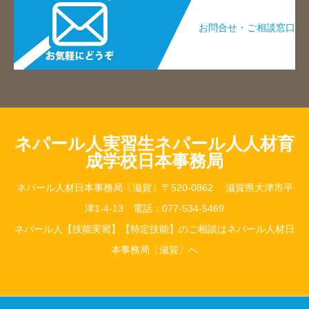
お問合せ・ご相談窓口​
ネパール人実習生ネパール人人材育
成学校日本事務局
ネパール人材日本事務局〔滋賀〕〒520-0862 滋賀県大津市平
津1-4-13 電話：077-534-5469
ネパール人【技能実習】【特定技能】のご相談はネパール人材日
本事務局〔滋賀〕へ