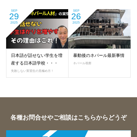
SEP
SEP
29
26
2025
2025
日本語が話せない学生を増
暴動後のネパール最新事情
産する日本語学校・・・
ネパール視察
失敗しない実習生の見極め方！
各種お問合せやご相談はこちらからどうぞ