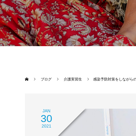
ブログ
介護実習生
感染予防対策をしながら
JAN
30
2021