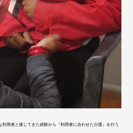
ろな利用者と接してきた経験から『利用者に合わせた介護』を行う