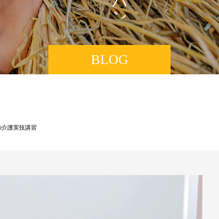
ン
BLOG
の介護実技講習