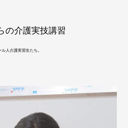
らの介護実技講習
ール人介護実習生たち。