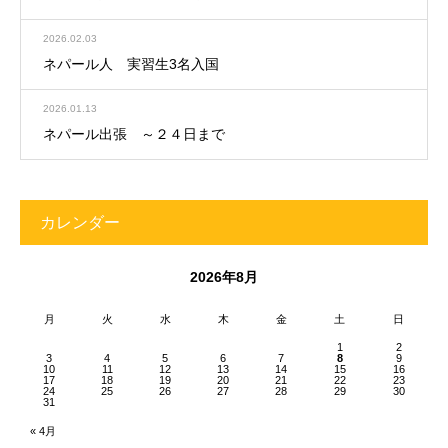
2026.02.03
ネパール人 実習生3名入国
2026.01.13
ネパール出張 ～２４日まで
カレンダー
2026年8月
月
火
水
木
金
土
日
1
2
3
4
5
6
7
8
9
10
11
12
13
14
15
16
17
18
19
20
21
22
23
24
25
26
27
28
29
30
31
« 4月