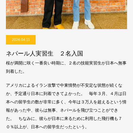
2026.04.11
ネパール人実習生 ２名入国
桜が満開に咲く一番良い時期に、２名の技能実習生が日本へ無事
到着した。
アメリカによるイラン攻撃で中東情勢が不安定な状態が続くな
か、予定通り日本に到着できてよかった。 毎年３月、４月は日
本への留学生の数が非常に多く、今年は３万人を超えるという情
報があった中、彼らは無事、ネパールを飛び立つことができ
た。 ちなみに、彼らが日本に来るために利用した飛行機も７
０％以上が、日本への留学生だったという。