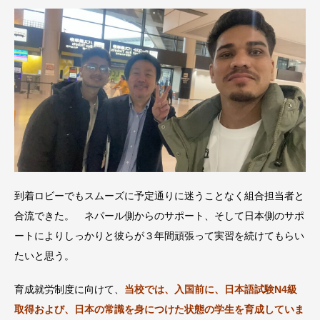
到着ロビーでもスムーズに予定通りに迷うことなく組合担当者と
合流できた。 ネパール側からのサポート、そして日本側のサポ
ートによりしっかりと彼らが３年間頑張って実習を続けてもらい
たいと思う。
育成就労制度に向けて、
当校では、入国前に、日本語試験N4級
取得および、日本の常識を身につけた状態の学生を育成していま