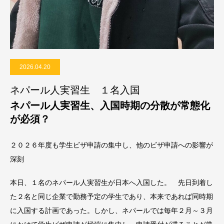
2026.04.20
ネパール人実習生 １名入国
ネパール人実習生、入国時期の分散が常態化
が必須？
２０２６年度も学生ビザ申請の集中し、他のビザ申請への影響が
深刻
本日、１名のネパール人実習生が日本へ入国した。 先日到着し
た２名と同じ企業で勤務予定の学生であり、本来であれば同時期
に入国する計画であった。しかし、ネパールでは毎年２月～３月