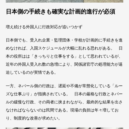
日本側の手続きも確実な計画的進行が必須
増え続ける外国人に行政対応が追いつかず
日本側でも、受入れ企業・監理団体・学校が計画的に手続きを進
めなければ、入国スケジュールが大幅に乱れる恐れがある。 日
本の役所はは「きっちりと仕事をする」として思われているが、
近年の外国人受入れ数の急増により、関係諸官庁の処理能力が逼
迫しているのが実情である。
一方、ネパール側の行政は、遅延や不備が常態化している「ルー
ズな仕事ぶり」が指摘されている。 日本の厳格な行政とネパー
ルの緩慢な行政、その両者に挟まれながら、最終的な結果を出さ
なければならないのは民間である。現場の負担は年々増してお
り、制度的な改善が求めたい。