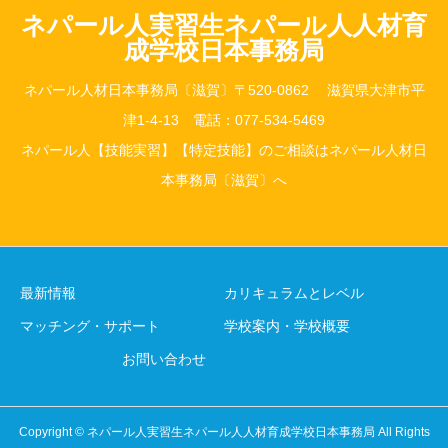
ネパール人実習生ネパール人人材育
成学校日本事務局
ネパール人材日本事務局〔滋賀〕〒520-0862 滋賀県大津市平
津1-4-13 電話：077-534-5469
ネパール人【技能実習】【特定技能】のご相談はネパール人材日
本事務局〔滋賀〕へ
最新情報
カリキュラムとレベル
マッチング・サポート
学校案内・学校概要
お問い合わせ
Copyright © ネパール人実習生ネパール人人材育成学校日本事務局 All Rights