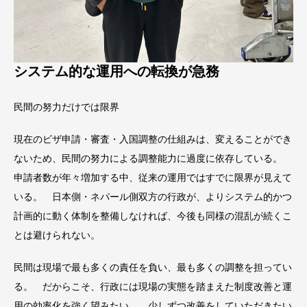
システム的な運用への転換が急務
民間の努力だけでは限界
現在のビザ申請・審査・入国調整の仕組みは、変えることができ
ないため、民間の努力による調整能力に過度に依存している。
申請者数が年々増加する中、従来の運用ではすでに限界が見えて
いる。 日本側・ネパール側双方の行政が、よりシステム的かつ
計画的に動く体制を整備しなければ、今後も同様の混乱が続くこ
とは避けられない。
民間は現場で最も多くの責任を負い、最も多くの調整を担ってい
る。 だからこそ、行政には現場の実態を踏まえた制度改善と運
用の効率化を強く望みたい。 少しずつ改善をしていただきたい