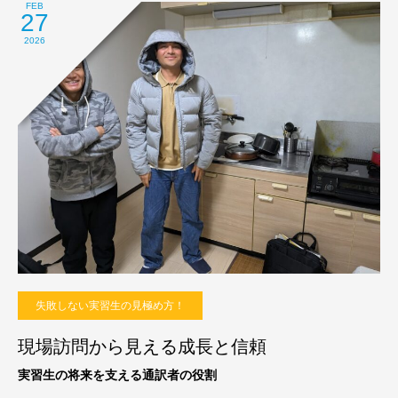
FEB
27
2026
失敗しない実習生の見極め方！
現場訪問から見える成長と信頼
実習生の将来を支える通訳者の役割