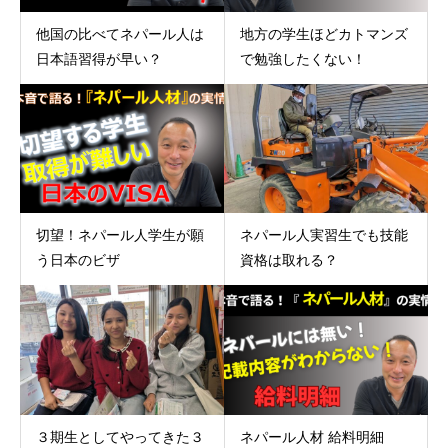
他国の比べてネパール人は
地方の学生ほどカトマンズ
日本語習得が早い？
で勉強したくない！
切望！ネパール人学生が願
ネパール人実習生でも技能
う日本のビザ
資格は取れる？
３期生としてやってきた３
ネパール人材 給料明細