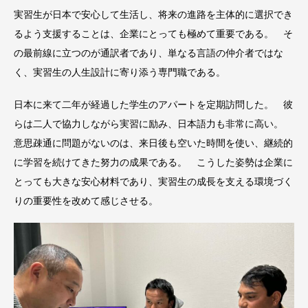
実習生が日本で安心して生活し、将来の進路を主体的に選択でき
るよう支援することは、企業にとっても極めて重要である。 そ
の最前線に立つのが通訳者であり、単なる言語の仲介者ではな
く、実習生の人生設計に寄り添う専門職である。
日本に来て二年が経過した学生のアパートを定期訪問した。 彼
らは二人で協力しながら実習に励み、日本語力も非常に高い。
意思疎通に問題がないのは、来日後も空いた時間を使い、継続的
に学習を続けてきた努力の成果である。 こうした姿勢は企業に
とっても大きな安心材料であり、実習生の成長を支える環境づく
りの重要性を改めて感じさせる。