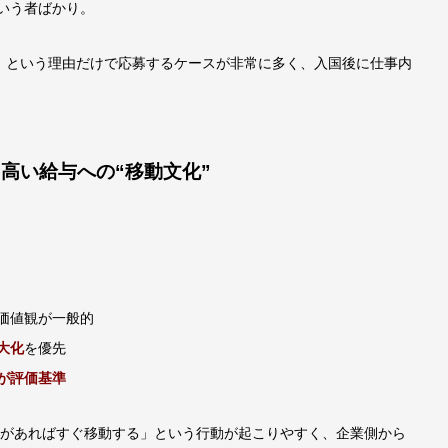
いう者ばかり。
」という理由だけで応募するケースが非常に多く、入国後に仕事内
高い給与への“移動文化”
価値観が一般的
大化
を優先
が評価基準
場があればすぐ移動する」という行動が起こりやすく、企業側から