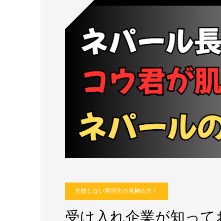
失敗しない実習生の見極め方！
受け入れ企業が知って