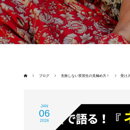
ブログ
失敗しない実習生の見極め方！
受け
JAN
06
2026