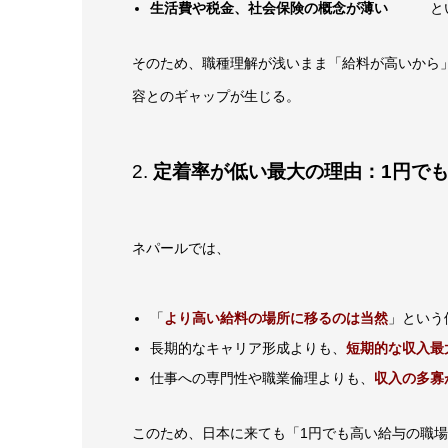
生活費や税金、社会保険の概念が薄い
と
そのため、職種理解が浅いまま「給料が高いから
容とのギャップが生じる。
2.
定着率が低い最大の理由：1円でも
ネパールでは、
「
より高い給料の場所に移るのは当然
」という
長期的なキャリア形成よりも、
短期的な収入最
仕事への専門性や職業倫理よりも、
収入の多寡
このため、日本に来ても「1円でも高い給与の職