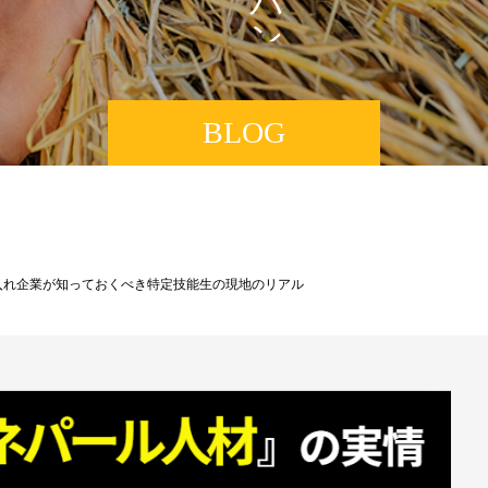
ン
BLOG
入れ企業が知っておくべき特定技能生の現地のリアル