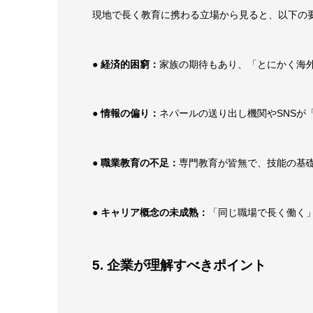
現地で長く教育に携わる立場から見ると、以下の
● 経済的困窮：
家族の期待もあり、「とにかく海
● 情報の偏り：
ネパールの送り出し機関やSNSが
● 職業教育の不足：
専門教育が皆無で、技能の基
● キャリア概念の未成熟：
「同じ職場で長く働く
5. 企業が理解すべきポイント