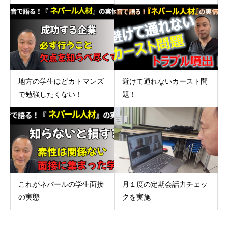
地方の学生ほどカトマンズ
避けて通れないカースト問
で勉強したくない！
題！
これがネパールの学生面接
月１度の定期会話力チェッ
の実態
クを実施