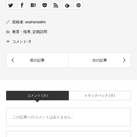
投稿者:
asaharaakio
教育・指導
,
定期訪問
コメント:
0
コメント ( 0 )
トラックバック ( 0 )
この記事へのコメントはありません。