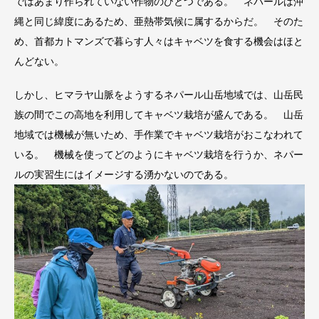
ではあまり作られていない作物のひとつである。 ネパールは沖
縄と同じ緯度にあるため、亜熱帯気候に属するからだ。 そのた
め、首都カトマンズで暮らす人々はキャベツを食する機会はほと
んどない
。
しかし、ヒマラヤ山脈をようするネパール山岳地域では、山岳民
族の間でこの高地を利用してキャベツ栽培が盛んである。 山岳
地域では機械が無いため、手作業でキャベツ栽培がおこなわれて
いる。 機械を使ってどのようにキャベツ栽培を行うか、ネパー
ルの実習生にはイメージする湧かないのである。