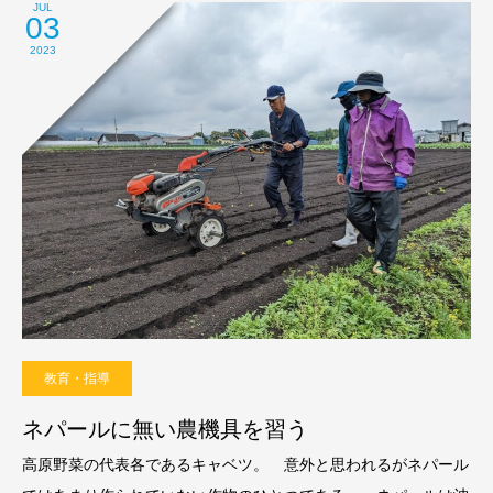
JUL
03
2023
教育・指導
ネパールに無い農機具を習う
高原野菜の代表各であるキャベツ。 意外と思われるがネパール